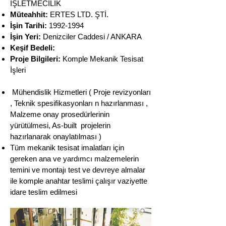
İŞLETMECİLİK
Müteahhit:
ERTES LTD. ŞTİ.
İşin Tarihi:
1992-1994
İşin Yeri:
Denizciler Caddesi / ANKARA
Keşif Bedeli:
Proje Bilgileri:
Komple Mekanik Tesisat
İşleri
Mühendislik Hizmetleri ( Proje revizyonları
, Teknik spesifikasyonları n hazırlanması ,
Malzeme onay prosedürlerinin
yürütülmesi, As-built projelerin
hazırlanarak onaylatılması )
Tüm mekanik tesisat imalatları için
gereken ana ve yardımcı malzemelerin
temini ve montajı test ve devreye almalar
ile komple anahtar teslimi çalışır vaziyette
idare teslim edilmesi